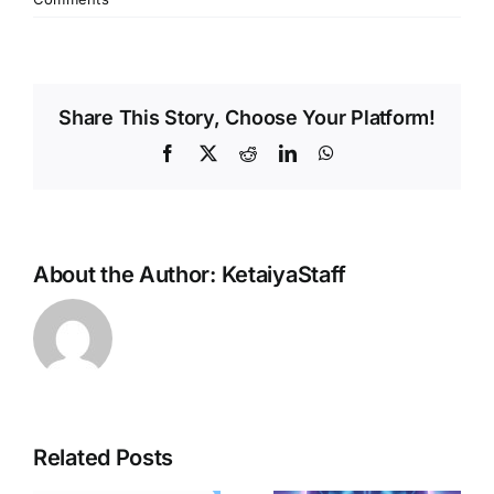
Share This Story, Choose Your Platform!
Facebook
X
Reddit
LinkedIn
WhatsApp
About the Author:
KetaiyaStaff
Related Posts