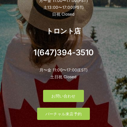
月〜金 11:00〜17:00(PST)
土13:00〜17:00(PST)
日祝 Closed
トロント店
1(647)394-3510
月〜金 11:00〜17:00(EST)
土日祝 Closed
お問い合わせ
バーチャル来店予約