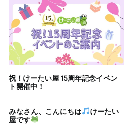
View
Larger
Image
祝！けーたい屋 15周年記念イベン
ト開催中！
みなさん、こんにちは
けーたい
屋です