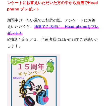
ンケートにお答えいただいた方の中から抽選でHead
phone プレゼント
期間中けーたい屋でご契約の際、アンケートにお答
えいただくと、
抽選で２名様に、Head phoneをプレ
ゼント！
※抽選予定８／１、当選者様にはE-mailでご連絡いた
します。