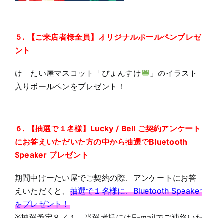
５. 【ご来店者様全員】オリジナルポールペンプレゼ
ント
けーたい屋マスコット「ぴょんすけ
」のイラスト
入りボールペンをプレゼント！
６. 【抽選で１名様】Lucky / Bell ご契約アンケート
にお答えいただいた方の中から抽選でBluetooth
Speaker プレゼント
期間中けーたい屋でご契約の際、アンケートにお答
えいただくと、
抽選で１名様に、Bluetooth Speaker
をプレゼント！
※抽選予定８／１、当選者様にはE-mailでご連絡いた