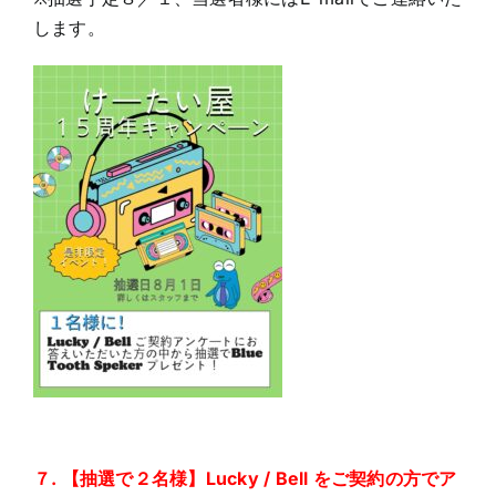
します。
７. 【抽選で２名様】Lucky / Bell をご契約の方でア