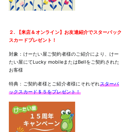
２. 【来店＆オンライン】お友達紹介でスターバック
スカードプレゼント！
対象：けーたい屋ご契約者様のご紹介により、けー
たい屋にてLucky mobileまたはBellをご契約された
お客様
特典：ご契約者様とご紹介者様にそれぞれ
スターバ
ックスカード＄５をプレゼント！