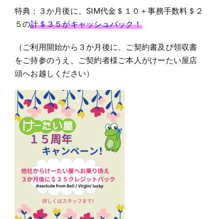
特典：３か月後に、SIM代金＄１０＋事務手数料＄２
５の
計＄３５がキャッシュバック！
（ご利用開始から３か月後に、ご契約書及び領収書
をご持参のうえ、ご契約者様ご本人がけーたい屋店
頭へお越しください）