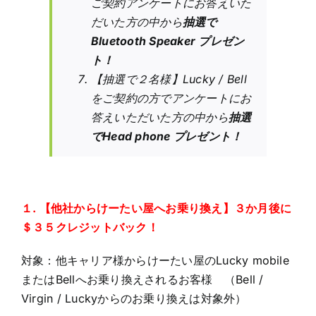
ご契約アンケートにお答えいた
だいた方の中から
抽選で
Bluetooth Speaker プレゼン
ト！
【抽選で２名様】Lucky / Bell
をご契約の方でアンケートにお
答えいただいた方の中から
抽選
でHead phone プレゼント！
１. 【他社からけーたい屋へお乗り換え】３か月後に
＄３５クレジットバック！
対象：他キャリア様からけーたい屋のLucky mobile
またはBellへお乗り換えされるお客様 （Bell /
Virgin / Luckyからのお乗り換えは対象外）