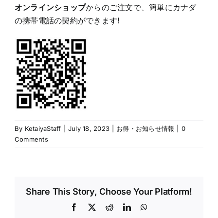
オンラインショップ
からのご注文で、簡単にカナダ
の携帯電話の契約ができます!
By
KetaiyaStaff
|
July 18, 2023
|
お得・お知らせ情報
|
0
Comments
Share This Story, Choose Your Platform!
Facebook
X
Reddit
LinkedIn
WhatsApp