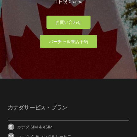
土日祝 Closed
お問い合わせ
バーチャル来店予約
カナダサービス・プラン
カナダ SIM & eSIM
カナダ WiFiレンタルサービス