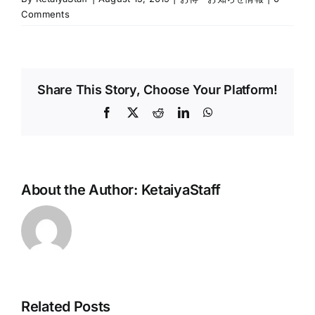
Comments
Share This Story, Choose Your Platform!
Facebook
X
Reddit
LinkedIn
WhatsApp
About the Author:
KetaiyaStaff
Related Posts