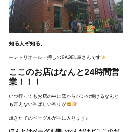
知る人ぞ知る、
モントリオール一押しのBAGEL屋さんです
ここのお店はなんと24時間営
業！！！
いつ行ってもお店の中に窯からパンの焼けるなんと
も言えない香ばしい香りが
焼きたてのベーグルが手に入ります♪
ほんとはベーグル嫌いなんだけどここのだ