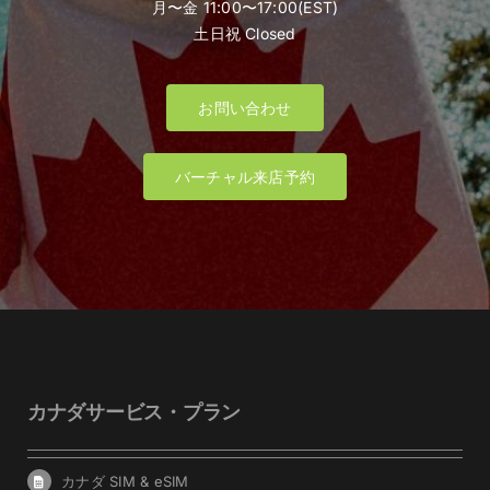
月〜金 11:00〜17:00(EST)
土日祝 Closed
お問い合わせ
バーチャル来店予約
カナダサービス・プラン
カナダ SIM & eSIM