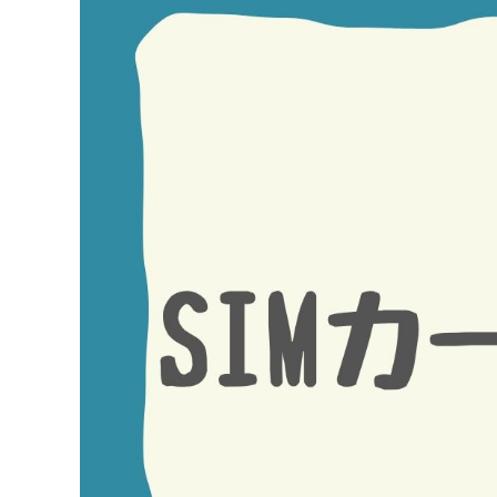
Image