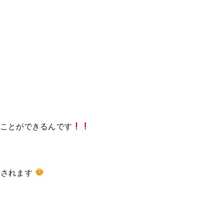
ることができるんです
クされます