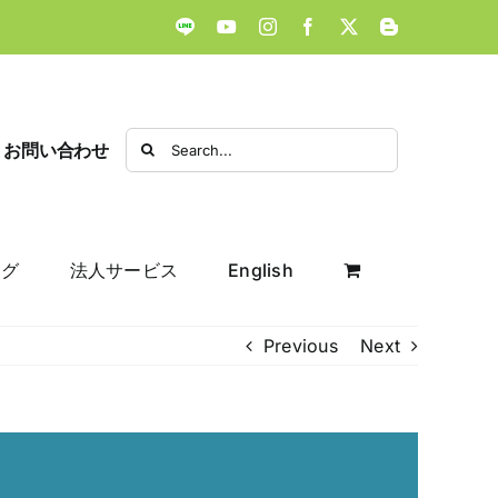
LINE
YouTube
Instagram
Facebook
X
Blogger
Search
お問い合わせ
for:
ログ
法人サービス
English
Previous
Next