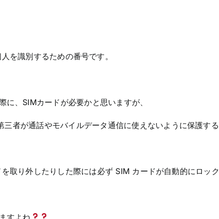
erの略で、個人を識別するための番号です。
際に、SIMカードが必要かと思いますが、
き、第三者が通話やモバイルデータ通信に使えないように保護す
ードを取り外したりした際には必ず SIM カードが自動的にロッ
ますよね