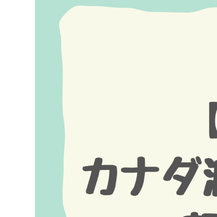
Image