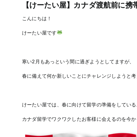
【けーたい屋】カナダ渡航前に携
こんにちは！
けーたい屋です
寒い2月もあっという間に過ぎようとしてますが、
春に備えて何か新しいことにチャレンジしようと考
けーたい屋では、春に向けて留学の準備をしている
カナダ留学でワクワクしたお客様に会えるのを今か