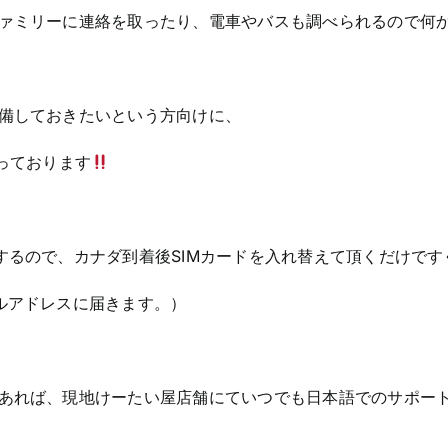
ァミリーに連絡を取ったり、電車やバスも調べられるので何
備しておきたいという方向けに、
っております
するので、カナダ到着後SIMカードを入れ替えて頂くだけです
ルアドレスに届きます。）
あれば、現地けーたい屋店舗にていつでも日本語でのサポー