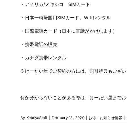
・アメリカ/メキシコ SIMカード
・日本一時帰国用SIMカード、Wifiレンタル
・国際電話カード（日本に電話がかけれます）
・携帯電話の販売
・カナダ携帯レンタル
※けーたい屋でご契約の方には、割引特典もござい
何か分からないことがある際は、けーたい屋までお
By
KetaiyaStaff
|
February 13, 2020
|
お得・お知らせ情報
|