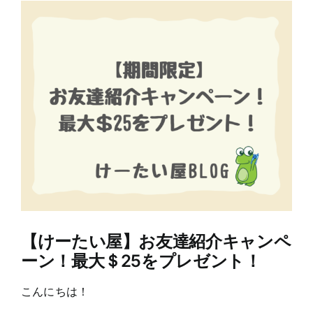
View
Larger
Image
【けーたい屋】お友達紹介キャンペ
ーン！最大＄25をプレゼント！
こんにちは！