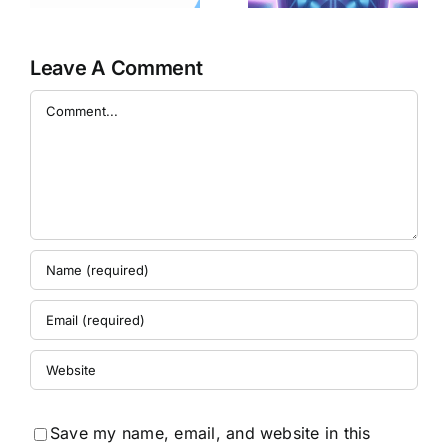
しめるかも！？
の
Leave A Comment
Comment
Save my name, email, and website in this