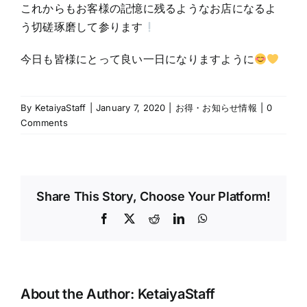
これからもお客様の記憶に残るようなお店になるよ
う切磋琢磨して参ります
今日も皆様にとって良い一日になりますように
By
KetaiyaStaff
|
January 7, 2020
|
お得・お知らせ情報
|
0
Comments
Share This Story, Choose Your Platform!
Facebook
X
Reddit
LinkedIn
WhatsApp
About the Author:
KetaiyaStaff