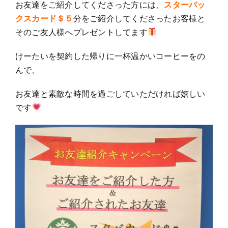
お友達をご紹介してくださった方には、
スターバッ
クスカード＄５
分をご紹介してくださったお客様と
そのご友人様へプレゼントしてます
けーたいを契約した帰りに一杯温かいコーヒーをの
んで、
お友達と素敵な時間を過ごしていただければ嬉しい
です