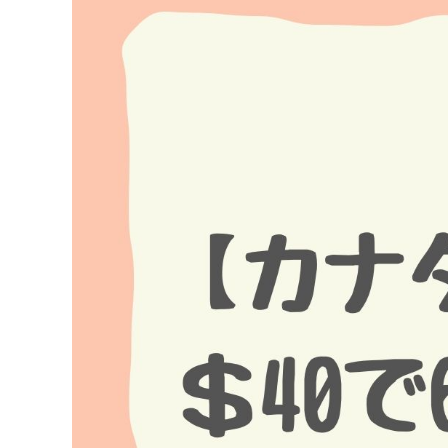
Image