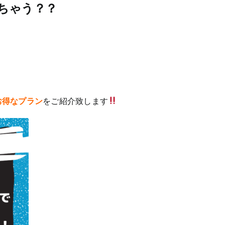
えちゃう？？
お得なプラン
をご紹介致します