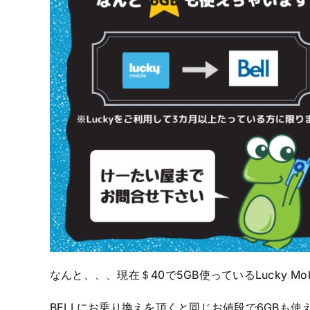
なんと、、、現在＄40で5GB使っているLucky Mo
BELLにお乗り換えを頂くと同じお値段で6GBも