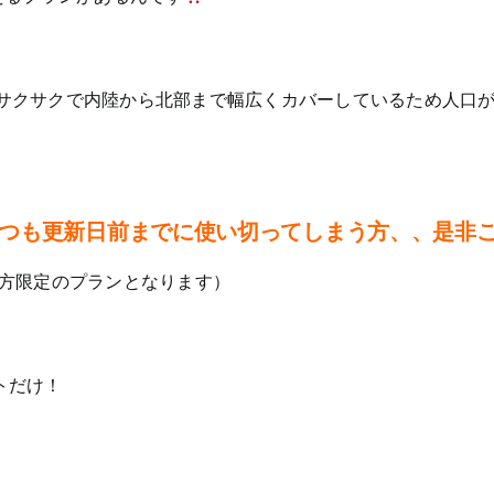
もサクサクで内陸から北部まで幅広くカバーしているため人口
つも更新日前までに使い切ってしまう方、、是非
ている方限定のプランとなります）
トだけ！