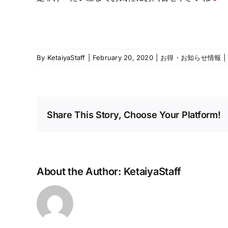
By
KetaiyaStaff
|
February 20, 2020
|
お得・お知らせ情報
|
Share This Story, Choose Your Platform!
About the Author:
KetaiyaStaff