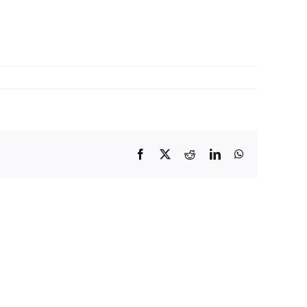
Facebook
X
Reddit
LinkedIn
WhatsApp