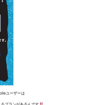
bileユーザーは
使えるプランがあるんです