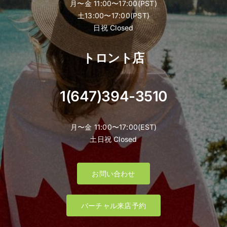
月〜金 11:00〜17:00(PST)
土13:00〜17:00(PST)
日祝 Closed
トロント店
1(647)394-3510
月〜金 11:00〜17:00(EST)
土日祝 Closed
お問い合わせ
バーチャル来店予約