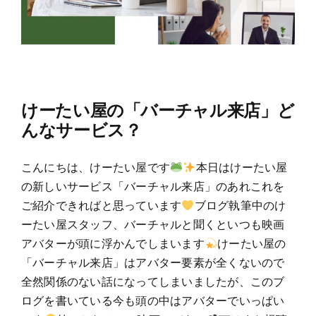
けーたい屋の「バーチャル来店」ど
んなサービス？
こんにちは、けーたい屋です
本日はけーたい屋
の新しいサービス「バーチャル来店」のあれこれを
ご紹介できればと思っています
ブログ執筆中のけ
ーたい屋スタッフ、バーチャルと聞くといつも映画
アバターが頭に浮かんでしまいます
けーたい屋の
「バーチャル来店」はアバター要素が全くないので
全然関係のない話になってしまいましたが、このブ
ログを書いている今も頭の中はアバターでいっぱい