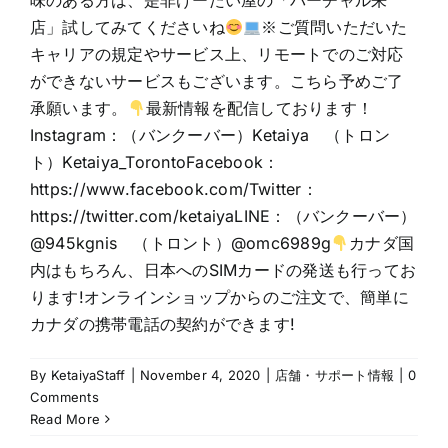
味のある方は、是非けーたい屋の「バーチャル来
店」試してみてくださいね
※ご質問いただいた
キャリアの規定やサービス上、リモートでのご対応
ができないサービスもございます。こちら予めご了
承願います。
最新情報を配信しております！
Instagram：（バンクーバー）Ketaiya （トロン
ト）Ketaiya_TorontoFacebook：
https://www.facebook.com/Twitter：
https://twitter.com/ketaiyaLINE：（バンクーバー）
@945kgnis （トロント）@omc6989g
カナダ国
内はもちろん、日本へのSIMカードの発送も行ってお
ります!オンラインショップからのご注文で、簡単に
カナダの携帯電話の契約ができます!
By
KetaiyaStaff
|
November 4, 2020
|
店舗・サポート情報
|
0
Comments
Read More