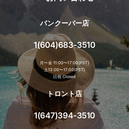
バンクーバー店
1(604)683-3510
月〜金 11:00〜17:00(PST)
土13:00〜17:00(PST)
日祝 Closed
トロント店
1(647)394-3510