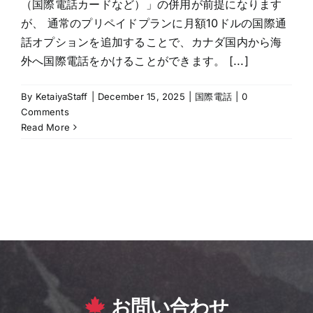
（国際電話カードなど）」の併用が前提になります
が、 通常のプリペイドプランに月額10ドルの国際通
話オプションを追加することで、カナダ国内から海
外へ国際電話をかけることができます。 [...]
By
KetaiyaStaff
|
December 15, 2025
|
国際電話
|
0
Comments
Read More
お問い合わせ