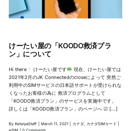
けーたい屋の「KOODO救済プラ
ン」について
Hi there
けーたい屋です
現在、けーたい屋では
2021年2月のJK Connectedのcloseによって 突然ご
利用中のSIMサービスの日本語サポートが受けられな
くなったお客様の為に 救済プログラムとして
「KOODO救済プラン」のサービスを実施中です。
詳しくは「KOODO救済プラン」のページへ ☑ [...]
By
KetaiyaStaff
|
March 11, 2021
|
カナダ
,
カナダSIMカード |
eSIM
|
0 Comments