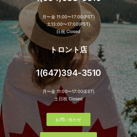
月〜金 11:00〜17:00(PST)
土13:00〜17:00(PST)
日祝 Closed
トロント店
1(647)394-3510
月〜金 11:00〜17:00(EST)
土日祝 Closed
お問い合わせ