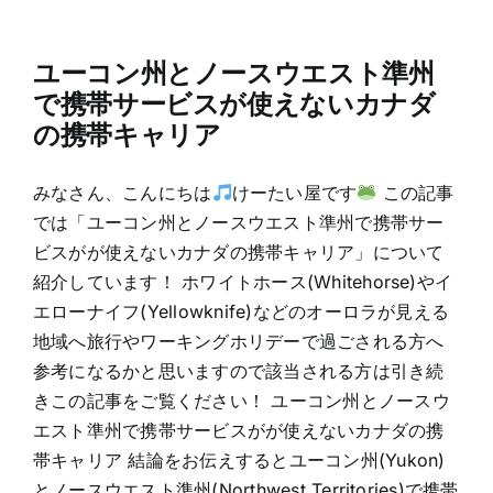
ユーコン州とノースウエスト準州
で携帯サービスが使えないカナダ
の携帯キャリア
みなさん、こんにちは
けーたい屋です
この記事
では「ユーコン州とノースウエスト準州で携帯サー
ビスがが使えないカナダの携帯キャリア」について
紹介しています！ ホワイトホース(Whitehorse)やイ
エローナイフ(Yellowknife)などのオーロラが見える
地域へ旅行やワーキングホリデーで過ごされる方へ
参考になるかと思いますので該当される方は引き続
きこの記事をご覧ください！ ユーコン州とノースウ
エスト準州で携帯サービスがが使えないカナダの携
帯キャリア 結論をお伝えするとユーコン州(Yukon)
とノースウエスト準州(Northwest Territories)で携帯