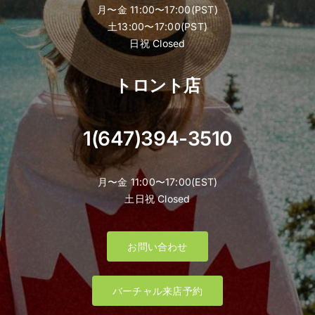
月〜金 11:00〜17:00(PST)
土13:00〜17:00(PST)
日祝 Closed
トロント店
1(647)394-3510
月〜金 11:00〜17:00(EST)
土日祝 Closed
お問い合わせ
バーチャル来店予約