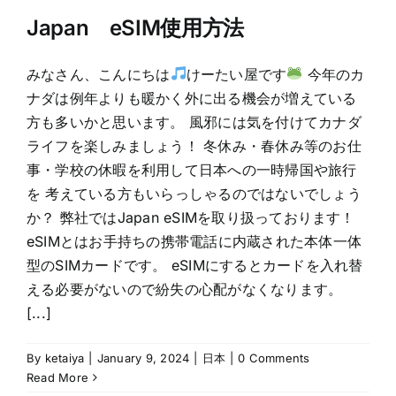
Japan eSIM使用方法
みなさん、こんにちは
けーたい屋です
今年のカ
ナダは例年よりも暖かく外に出る機会が増えている
方も多いかと思います。 風邪には気を付けてカナダ
ライフを楽しみましょう！ 冬休み・春休み等のお仕
事・学校の休暇を利用して日本への一時帰国や旅行
を 考えている方もいらっしゃるのではないでしょう
か？ 弊社ではJapan eSIMを取り扱っております！
eSIMとはお手持ちの携帯電話に内蔵された本体一体
型のSIMカードです。 eSIMにするとカードを入れ替
える必要がないので紛失の心配がなくなります。
[...]
By
ketaiya
|
January 9, 2024
|
日本
|
0 Comments
Read More