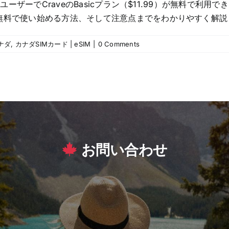
tyのユーザーでCraveのBasicプラン（$11.99）が無料
無料で使い始める方法、そして注意点までをわかりやすく解説します！
ナダ
,
カナダSIMカード | eSIM
|
0 Comments
お問い合わせ