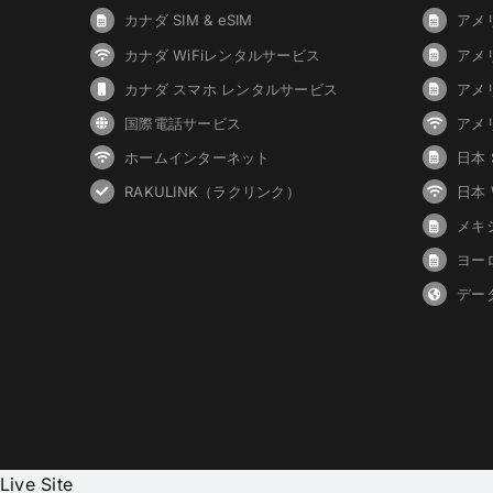
カナダ SIM & eSIM
アメリ
カナダ WiFiレンタルサービス
アメ
カナダ スマホ レンタルサービス
アメ
国際電話サービス
アメ
ホームインターネット
日本 S
RAKULINK（ラクリンク）
日本
メキシ
ヨーロ
デー
Live Site