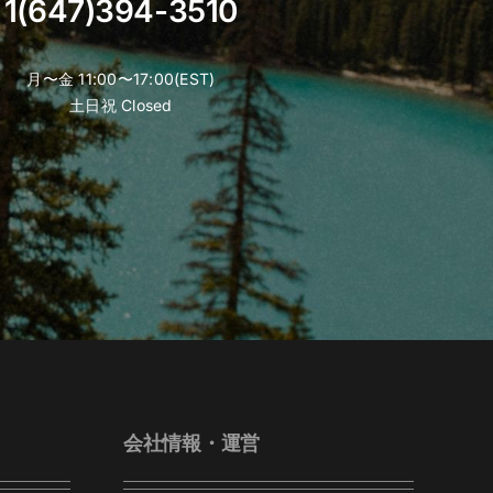
1(647)394-3510
月〜金 11:00〜17:00(EST)
土日祝 Closed
会社情報・運営