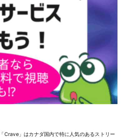
中、 「Crave」はカナダ国内で特に人気のあるストリー