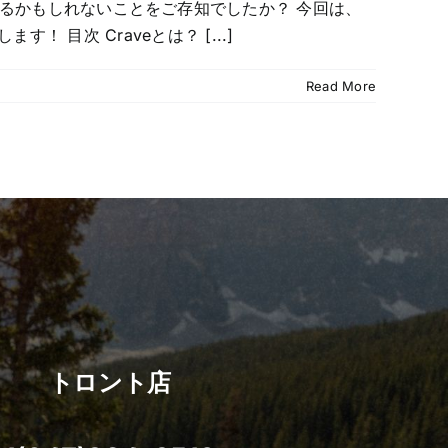
で利用できるかもしれないことをご存知でしたか？ 今回は、
 目次 Craveとは？ [...]
Read More
トロント店