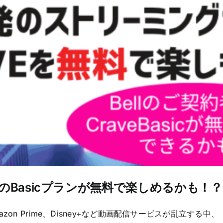
raveのBasicプランが無料で楽しめるかも！？
azon Prime、Disney+など動画配信サービスが乱立する