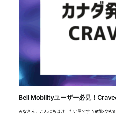
Bell Mobilityユーザー必見！C
みなさん、こんにちはけーたい屋です NetflixやAm