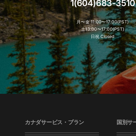
1(604)683-3510
月〜金 11:00〜17:00(PST)
土13:00〜17:00(PST)
日祝 Closed
カナダサービス・プラン
国別サ