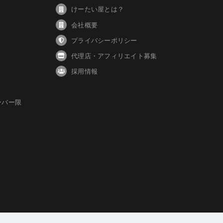
けーたい屋とは？
会社概要
プライバシーポリシー
代理店・アフィリエイト募集
採用情報
ーバー限