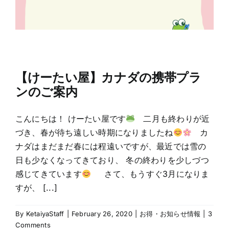
【けーたい屋】カナダの携帯プラ
ンのご案内
こんにちは！ けーたい屋です
二月も終わりが近
づき、春が待ち遠しい時期になりましたね
カ
ナダはまだまだ春には程遠いですが、最近では雪の
日も少なくなってきており、 冬の終わりを少しづつ
感じてきています
さて、もうすぐ3月になりま
すが、 [...]
By
KetaiyaStaff
|
February 26, 2020
|
お得・お知らせ情報
|
3
Comments