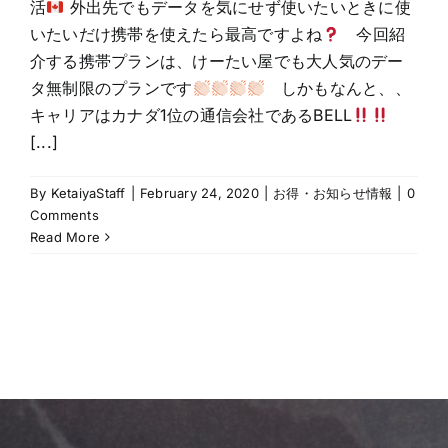
活
外出先でもデータを気にせず使いたいときに使
いたいだけ携帯を使えたら最高ですよね
今回紹
介する携帯プランは、けーたい屋でも大人気のデー
タ無制限のプランです
しかもなんと、、
キャリアはカナダ1位の通信会社であるBELL
[...]
By
KetaiyaStaff
|
February 24, 2020
|
お得・お知らせ情報
|
0
Comments
Read More