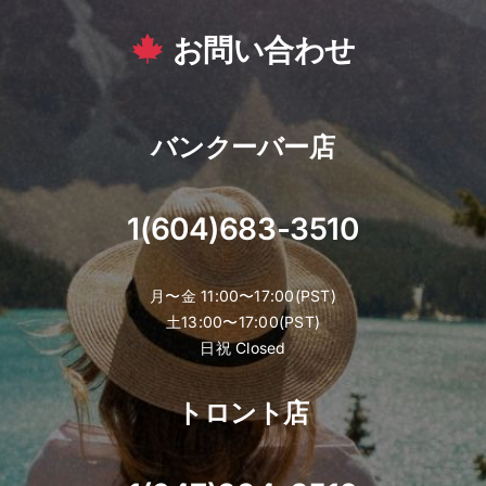
お問い合わせ
バンクーバー店
1(604)683-3510
月〜金 11:00〜17:00(PST)
土13:00〜17:00(PST)
日祝 Closed
トロント店