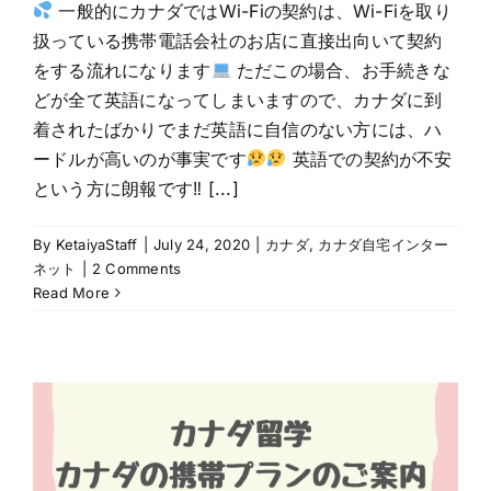
一般的にカナダではWi-Fiの契約は、Wi-Fiを取り
扱っている携帯電話会社のお店に直接出向いて契約
をする流れになります
ただこの場合、お手続きな
どが全て英語になってしまいますので、カナダに到
着されたばかりでまだ英語に自信のない方には、ハ
ードルが高いのが事実です
英語での契約が不安
という方に朗報です‼ [...]
By
KetaiyaStaff
|
July 24, 2020
|
カナダ
,
カナダ自宅インター
ネット
|
2 Comments
Read More