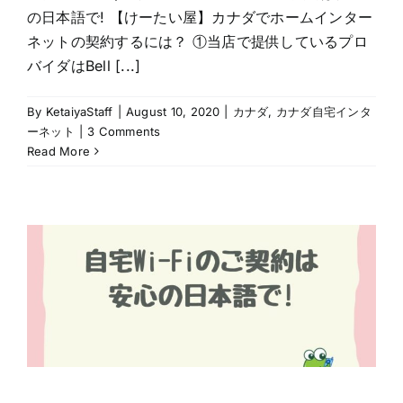
の日本語で! 【けーたい屋】カナダでホームインター
ネットの契約するには？ ①当店で提供しているプロ
バイダはBell [...]
By
KetaiyaStaff
|
August 10, 2020
|
カナダ
,
カナダ自宅インタ
ーネット
|
3 Comments
Read More