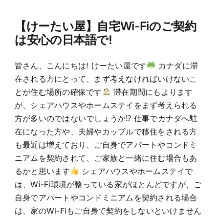
【けーたい屋】自宅Wi-Fiのご契約
は安心の日本語で!
皆さん、こんにちは! けーたい屋です
カナダに滞
在される方にとって、まず考えなければいけないこ
とが住む場所の確保です
滞在期間にもよります
が、シェアハウスやホームステイをまず考えられる
方が多いのではないでしょうか⁉ 仕事でカナダへ駐
在になった方や、夫婦やカップルで移住をされる方
も最近は増えており、ご自身でアパートやコンドミ
ニアムを契約されて、ご家族と一緒に住む場合もあ
るかと思います
シェアハウスやホームステイで
は、Wi-Fi環境が整っている家がほとんどですが、ご
自身でアパートやコンドミニアムを契約される場合
は、家のWi-Fiもご自身で契約をしないといけません