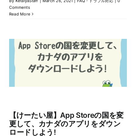
By
KetaiyaStaff
|
March 26, 2021
|
FAQ・トラブル対応
|
0
Comments
Read More
【けーたい屋】App Storeの国を変
更して、カナダのアプリをダウン
ロードしよう!