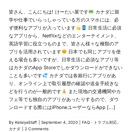
皆さん、こんにちは! けーたい屋です
カナダに留
学や仕事でいらっしゃっている方のスマホには、必
ず便利なアプリが入っています
日常生活に必須
なアプリから、Netflixなどのエンターテイメント、
英語学習に役立つものまで、皆さん様々な種類のア
プリを活用されています
日本でも同じアプリを使
える場合も多いですが、日常生活に必須なアプリ等
はカナダのApp Storeでしかダウンロードができない
ことも多いです
カナダでは各銀行にアプリがあ
り、オンライン上で取引履歴の確認や送金手続きな
どを行うのが一般的です
また現地の交通機関やカ
フェ等でも独自のアプリがあったりするので、ダウ
ンロードする際にはiPhoneユーザーならApp [...]
By
KetaiyaStaff
|
September 4, 2020
|
FAQ・トラブル対応
,
カナダ
|
2 Comments