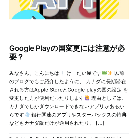
Google Playの国変更には注意が必
要？
みなさん、こんにちは
けーたい屋です
以前
のブログでもご紹介したように、 カナダに長期滞在
される方はApple StoreとGoogle playの国の設定 を
変更した方が便利だったりします
理由としては、
カナダでしかダウンロードできないアプリがあるか
らです
銀行関連のアプリやスターバックスの特典
などもカナダ版だけが適用されたり、 [...]