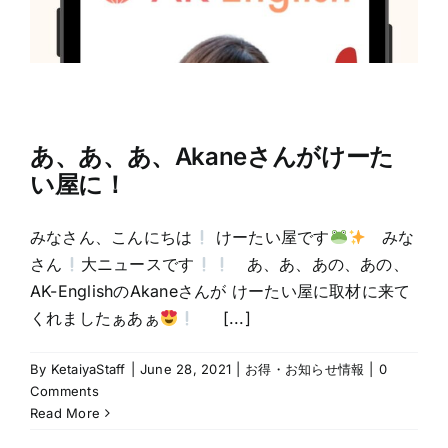
あ、あ、あ、Akaneさんがけーた
い屋に！
みなさん、こんにちは
けーたい屋です
みな
さん
大ニュースです
あ、あ、あの、あの、
AK-EnglishのAkaneさんが けーたい屋に取材に来て
くれましたぁあぁ
[...]
By
KetaiyaStaff
|
June 28, 2021
|
お得・お知らせ情報
|
0
Comments
Read More