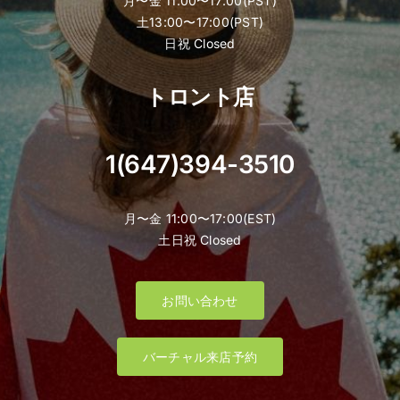
月〜金 11:00〜17:00(PST)
土13:00〜17:00(PST)
日祝 Closed
トロント店
1(647)394-3510
月〜金 11:00〜17:00(EST)
土日祝 Closed
お問い合わせ
バーチャル来店予約