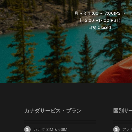
月〜金 11:00〜17:00(PST)
土13:00〜17:00(PST)
日祝 Closed
カナダサービス・プラン
国別サ
カナダ SIM & eSIM
アメリ