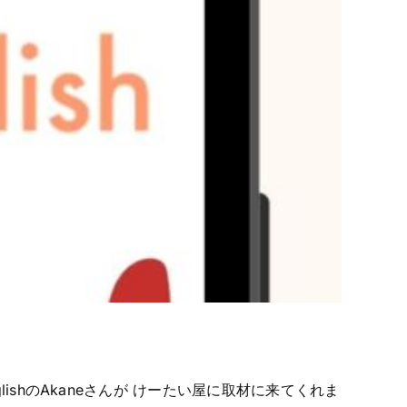
lishのAkaneさんが けーたい屋に取材に来てくれま