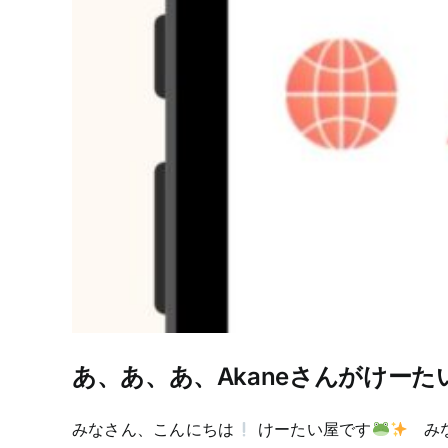
あ、あ、あ、Akaneさんがけーた
みなさん、こんにちは
けーたい屋です
み