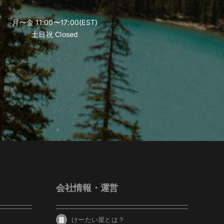
月〜金 11:00〜17:00(EST)
土日祝 Closed
会社情報・運営
けーたい屋とは？