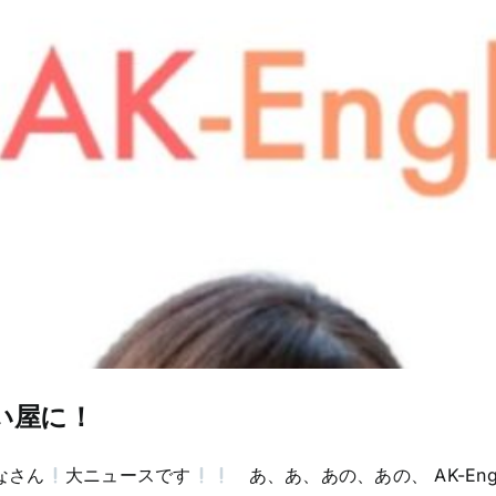
い屋に！
なさん
大ニュースです
あ、あ、あの、あの、 AK-Eng