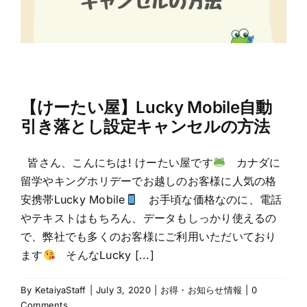
【けーたい屋】Lucky Mobile自動
引き落とし設定キャンセルの方法
皆さん、こんにちは! けーたい屋です
カナダに
留学やキングホリデーでお越しのお客様に人気の格
安携帯Lucky Mobile
お手頃な価格なのに、電話
やテキストはもちろん、データもしっかり使えるの
で、弊社でも多くのお客様にご利用いただいており
ます
そんなLucky [...]
By
KetaiyaStaff
|
July 3, 2020
|
お得・お知らせ情報
|
0
Comments