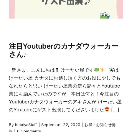
注目Youtuberのカナダウォーカー
さん♪
皆さま、こんにちは❣ けーたい屋です
実は
けーたい屋 カナダにお越し頂く方のお役に少しでも
なれたらと思い けーたい屋業の傍ら黙々とYoutube
業にも励んでいたのですが 本日は何と！今注目の
Youtuberカナダウォーカーのアキさんが けーたい屋
のYoutubeにゲスト出演してくださいました
[...]
By
KetaiyaStaff
|
September 22, 2020
|
お得・お知らせ情
報
|
0 Comments