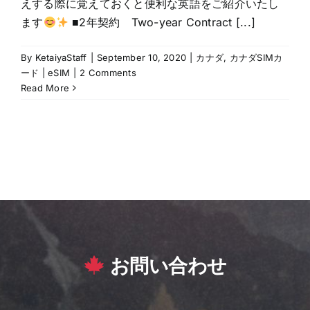
えする際に覚えておくと便利な英語をご紹介いたし
ます
■2年契約 Two-year Contract [...]
By
KetaiyaStaff
|
September 10, 2020
|
カナダ
,
カナダSIMカ
ード | eSIM
|
2 Comments
Read More
お問い合わせ