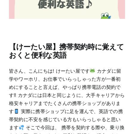
【けーたい屋】携帯契約時に覚えて
おくと便利な英語
皆さん、こんにちは! けーたい屋です
カナダに留
学やワーホリ、お仕事でいらっしゃった方が一番初
めにすることと言えば、やっぱり携帯電話の契約で
す‼ カナダには日本と同じように、大手キャリアから
格安キャリアまでたくさんの携帯ショップがありま
す
実際に携帯ショップに足を運んで、英語での携
帯契約に不安を感じている方もいらっしゃると思い
ます
そこで今回は、 携帯を契約する際や、乗り換