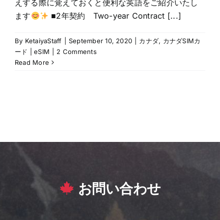
えする際に覚えておくと便利な英語をご紹介いたし
ます
■2年契約 Two-year Contract [...]
By
KetaiyaStaff
|
September 10, 2020
|
カナダ
,
カナダSIMカ
ード | eSIM
|
2 Comments
Read More
お問い合わせ