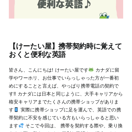
【けーたい屋】携帯契約時に覚えて
おくと便利な英語
皆さん、こんにちは! けーたい屋です
カナダに留
学やワーホリ、お仕事でいらっしゃった方が一番初
めにすることと言えば、やっぱり携帯電話の契約で
す‼ カナダには日本と同じように、大手キャリアから
格安キャリアまでたくさんの携帯ショップがありま
す
実際に携帯ショップに足を運んで、英語での携
帯契約に不安を感じている方もいらっしゃると思い
ます
そこで今回は、 携帯を契約する際や、乗り換