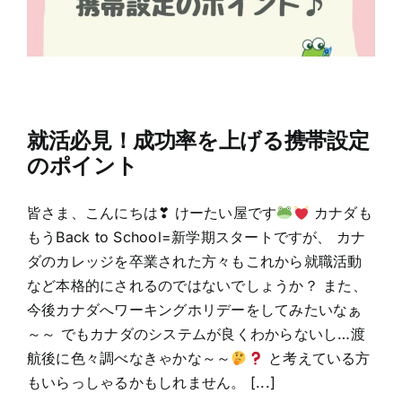
就活必見！成功率を上げる携帯設定
のポイント
皆さま、こんにちは❣ けーたい屋です
カナダも
もうBack to School=新学期スタートですが、 カナ
ダのカレッジを卒業された方々もこれから就職活動
など本格的にされるのではないでしょうか？ また、
今後カナダへワーキングホリデーをしてみたいなぁ
～～ でもカナダのシステムが良くわからないし…渡
航後に色々調べなきゃかな～～
と考えている方
もいらっしゃるかもしれません。 [...]