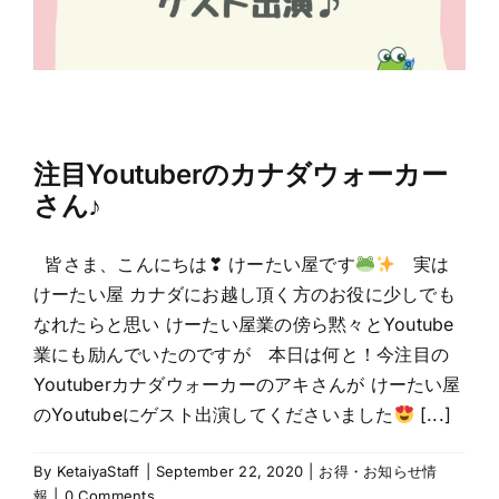
注目Youtuberのカナダウォーカー
さん♪
皆さま、こんにちは❣ けーたい屋です
実は
けーたい屋 カナダにお越し頂く方のお役に少しでも
なれたらと思い けーたい屋業の傍ら黙々とYoutube
業にも励んでいたのですが 本日は何と！今注目の
Youtuberカナダウォーカーのアキさんが けーたい屋
のYoutubeにゲスト出演してくださいました
[...]
By
KetaiyaStaff
|
September 22, 2020
|
お得・お知らせ情
報
|
0 Comments