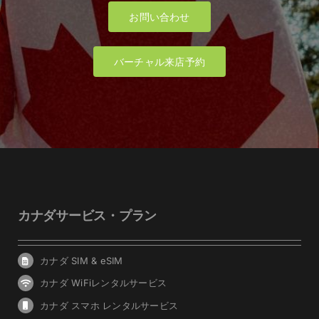
お問い合わせ
バーチャル来店予約
カナダサービス・プラン
カナダ SIM & eSIM
カナダ WiFiレンタルサービス
カナダ スマホ レンタルサービス