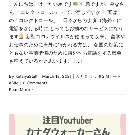
こんにちは、けーたい屋です
急ですが、みなさ
ん 「コレクトコール」 ってご存じですか
実はこ
の「コレクトコール」、日本からカナダ（海外）に
電話をかける時に とってもお勧めなサービスになり
ます
新型コロナウイルスが始まって以来、 留学や
お仕事のために海外に行かれる方は、 各国の対策に
ともない事前準備のために海外へお電話をする機会
も増えているかと思います。 [...]
By
KetaiyaStaff
|
March 18, 2021
|
カナダ
,
カナダSIMカード |
eSIM
|
0 Comments
Read More