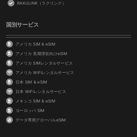
RAKULINK（ラクリンク）
国別サービス
アメリカ SIM & eSIM
アメリカ 長期滞在向けeSIM
アメリカ SIMレンタルサービス
アメリカ WiFiレンタルサービス
日本 SIM & eSIM
日本 WiFiレンタルサービス
メキシコ SIM & eSIM
ヨーロッパ SIM
データ専用グローバルeSIM