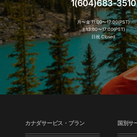
1(604)683-3510
月〜金 11:00〜17:00(PST)
土13:00〜17:00(PST)
日祝 Closed
カナダサービス・プラン
国別サ