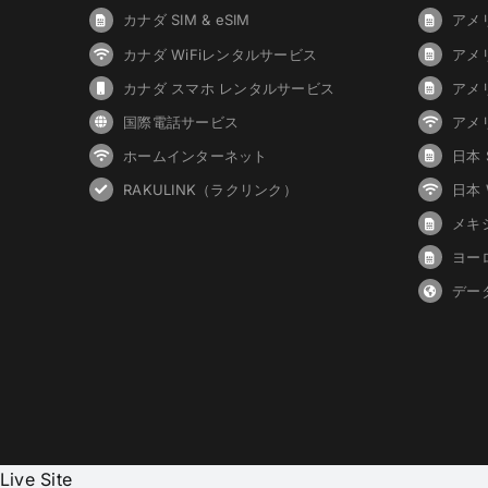
カナダ SIM & eSIM
アメリ
カナダ WiFiレンタルサービス
アメ
カナダ スマホ レンタルサービス
アメ
国際電話サービス
アメ
ホームインターネット
日本 S
RAKULINK（ラクリンク）
日本
メキシ
ヨーロ
デー
Live Site