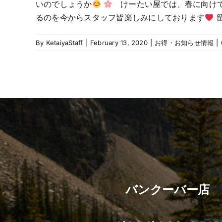
いのでしょうか
けーたい屋では、春に向けて
るのを今からスタッフ皆楽しみにしております
留
By
KetaiyaStaff
|
February 13, 2020
|
お得・お知らせ情報
|
バンクーバー店