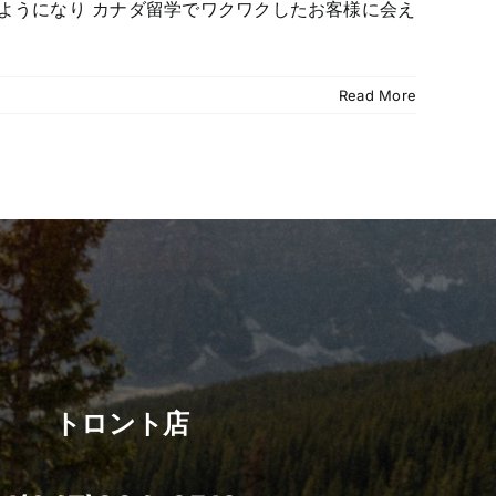
ようになり カナダ留学でワクワクしたお客様に会え
Read More
トロント店