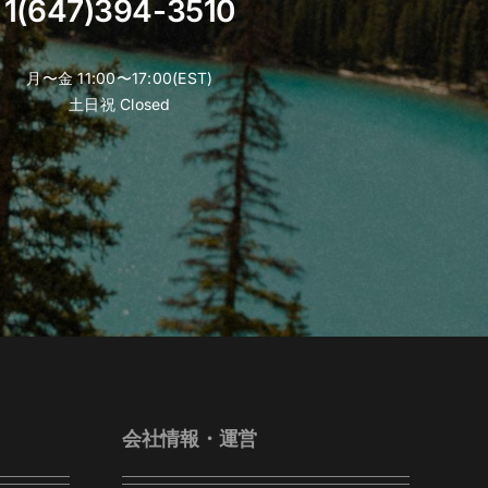
1(647)394-3510
月〜金 11:00〜17:00(EST)
土日祝 Closed
会社情報・運営