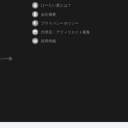
けーたい屋とは？
会社概要
プライバシーポリシー
代理店・アフィリエイト募集
採用情報
ーバー限