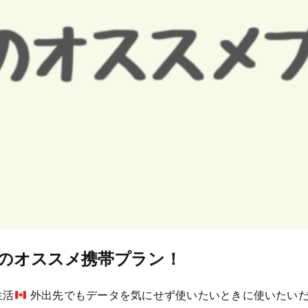
気のオススメ携帯プラン！
生活
外出先でもデータを気にせず使いたいときに使いたい