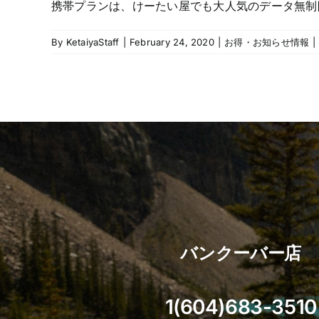
携帯プランは、けーたい屋でも大人気のデータ無制
By
KetaiyaStaff
|
February 24, 2020
|
お得・お知らせ情報
|
バンクーバー店
1(604)683-3510