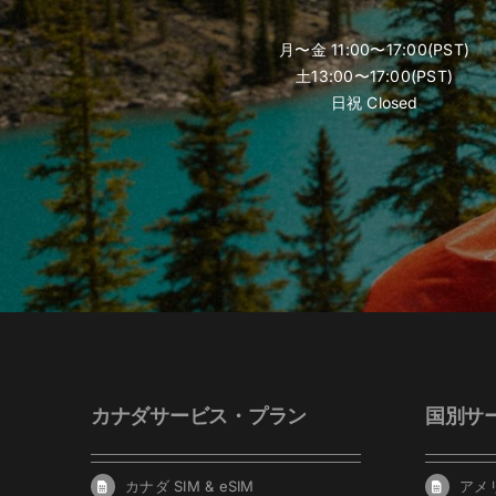
月〜金 11:00〜17:00(PST)
土13:00〜17:00(PST)
日祝 Closed
カナダサービス・プラン
国別サ
カナダ SIM & eSIM
アメリ