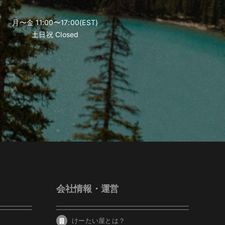
月〜金 11:00〜17:00(EST)
土日祝 Closed
会社情報・運営
けーたい屋とは？