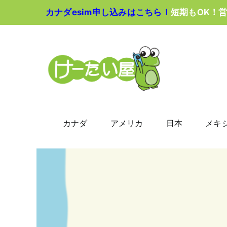
Skip
カナダesim申し込みはこちら！
短期もOK！
to
content
カナダ
アメリカ
日本
メキ