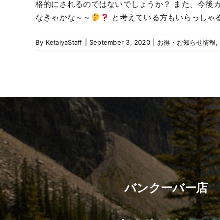
格的にされるのではないでしょうか？ また、今後
なきゃかな～～
と考えている方もいらっしゃるか
By
KetaiyaStaff
|
September 3, 2020
|
お得・お知らせ情報
,
バンクーバー店