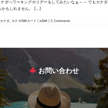
カナダへワーキングホリデーをしてみたいなぁ～～ でもカナ
もしれません。 [...]
カナダ
,
カナダSIMカード | eSIM
|
2 Comments
お問い合わせ