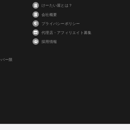
けーたい屋とは？
会社概要
プライバシーポリシー
代理店・アフィリエイト募集
採用情報
ーバー限