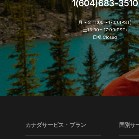
1(604)683-3510
月〜金 11:00〜17:00(PST)
土13:00〜17:00(PST)
日祝 Closed
カナダサービス・プラン
国別サ