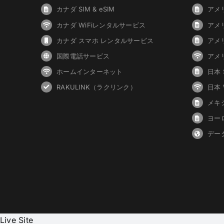
カナダ SIM & eSIM
アメリ
カナダ WiFiレンタルサービス
アメ
カナダ スマホ レンタルサービス
アメ
国際電話サービス
アメ
ホームインターネット
日本 S
RAKULINK（ラクリンク）
日本
メキシ
ヨーロ
デー
Live Site