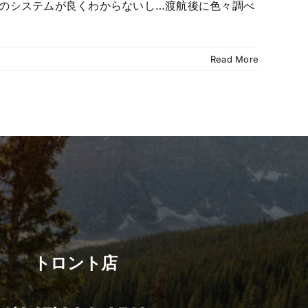
ダのシステムが良くわからないし…渡航後に色々調べ
Read More
トロント店