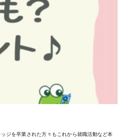
ダのカレッジを卒業された方々もこれから就職活動など本