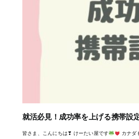
就活必見！成功率を上げる携帯設
皆さま、こんにちは❣ けーたい屋です
カナダも