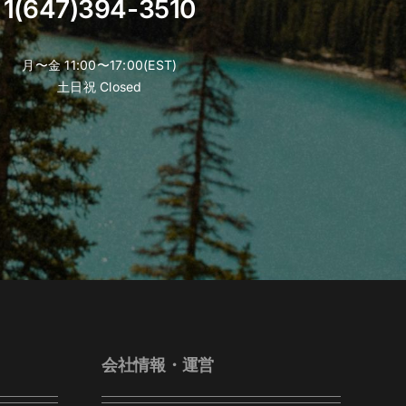
1(647)394-3510
月〜金 11:00〜17:00(EST)
土日祝 Closed
会社情報・運営