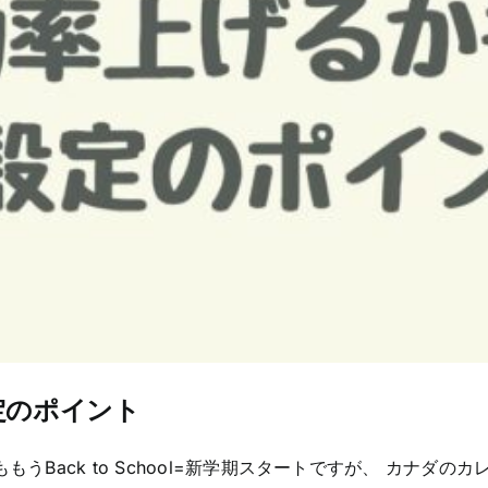
定のポイント
もうBack to School=新学期スタートですが、 カナ