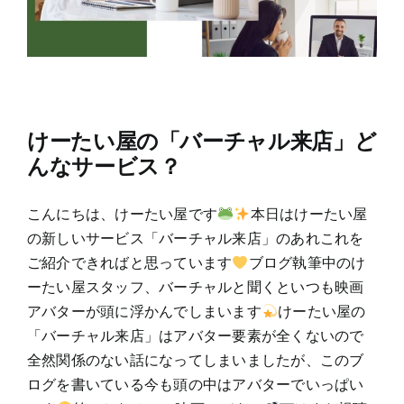
けーたい屋の「バーチャル来店」ど
んなサービス？
こんにちは、けーたい屋です
本日はけーたい屋
の新しいサービス「バーチャル来店」のあれこれを
ご紹介できればと思っています
ブログ執筆中のけ
ーたい屋スタッフ、バーチャルと聞くといつも映画
アバターが頭に浮かんでしまいます
けーたい屋の
「バーチャル来店」はアバター要素が全くないので
全然関係のない話になってしまいましたが、このブ
ログを書いている今も頭の中はアバターでいっぱい