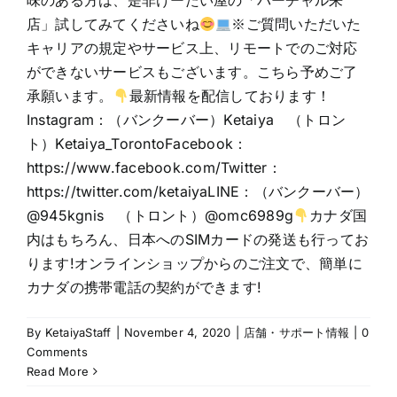
味のある方は、是非けーたい屋の「バーチャル来
店」試してみてくださいね
※ご質問いただいた
キャリアの規定やサービス上、リモートでのご対応
ができないサービスもございます。こちら予めご了
承願います。
最新情報を配信しております！
Instagram：（バンクーバー）Ketaiya （トロン
ト）Ketaiya_TorontoFacebook：
https://www.facebook.com/Twitter：
https://twitter.com/ketaiyaLINE：（バンクーバー）
@945kgnis （トロント）@omc6989g
カナダ国
内はもちろん、日本へのSIMカードの発送も行ってお
ります!オンラインショップからのご注文で、簡単に
カナダの携帯電話の契約ができます!
By
KetaiyaStaff
|
November 4, 2020
|
店舗・サポート情報
|
0
Comments
Read More