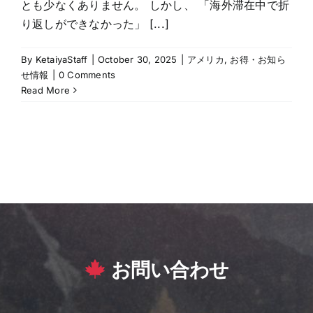
とも少なくありません。 しかし、 「海外滞在中で折
り返しができなかった」 [...]
By
KetaiyaStaff
|
October 30, 2025
|
アメリカ
,
お得・お知ら
せ情報
|
0 Comments
Read More
お問い合わせ