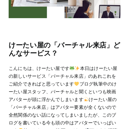
けーたい屋の「バーチャル来店」ど
んなサービス？
こんにちは、けーたい屋です
本日はけーたい屋
の新しいサービス「バーチャル来店」のあれこれを
ご紹介できればと思っています
ブログ執筆中のけ
ーたい屋スタッフ、バーチャルと聞くといつも映画
アバターが頭に浮かんでしまいます
けーたい屋の
「バーチャル来店」はアバター要素が全くないので
全然関係のない話になってしまいましたが、このブ
ログを書いている今も頭の中はアバターでいっぱい