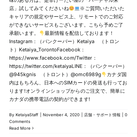
味のある方は、是非けーたい屋の「バーチャル来
店」試してみてくださいね
※ご質問いただいた
キャリアの規定やサービス上、リモートでのご対応
ができないサービスもございます。こちら予めご了
承願います。
最新情報を配信しております！
Instagram：（バンクーバー）Ketaiya （トロン
ト）Ketaiya_TorontoFacebook：
https://www.facebook.com/Twitter：
https://twitter.com/ketaiyaLINE：（バンクーバー）
@945kgnis （トロント）@omc6989g
カナダ国
内はもちろん、日本へのSIMカードの発送も行ってお
ります!オンラインショップからのご注文で、簡単に
カナダの携帯電話の契約ができます!
By
KetaiyaStaff
|
November 4, 2020
|
店舗・サポート情報
|
0
Comments
Read More