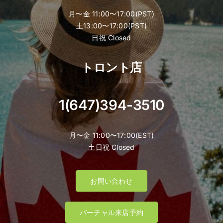
月〜金 11:00〜17:00(PST)
土13:00〜17:00(PST)
日祝 Closed
トロント店
1(647)394-3510
月〜金 11:00〜17:00(EST)
土日祝 Closed
お問い合わせ
バーチャル来店予約