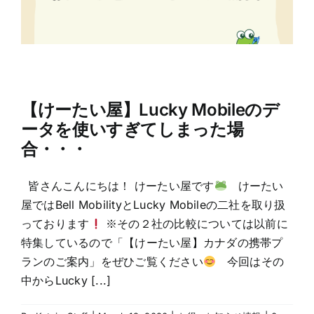
【けーたい屋】Lucky Mobileのデ
ータを使いすぎてしまった場
合・・・
皆さんこんにちは！ けーたい屋です
けーたい
屋ではBell MobilityとLucky Mobileの二社を取り扱
っております
※その２社の比較については以前に
特集しているので「【けーたい屋】カナダの携帯プ
ランのご案内」をぜひご覧ください
今回はその
中からLucky [...]