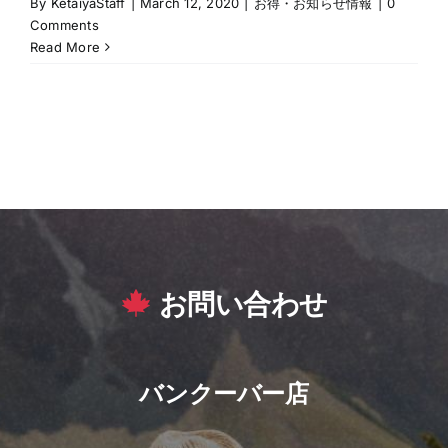
By
KetaiyaStaff
|
March 12, 2020
|
お得・お知らせ情報
|
0
Comments
Read More
お問い合わせ
バンクーバー店