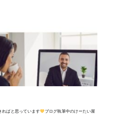
きればと思っています
ブログ執筆中のけーたい屋