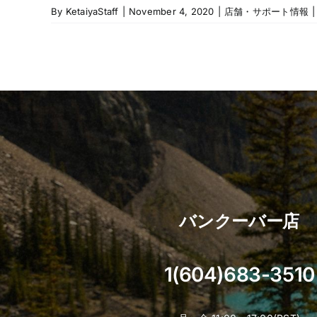
By
KetaiyaStaff
|
November 4, 2020
|
店舗・サポート情報
|
バンクーバー店
1(604)683-3510