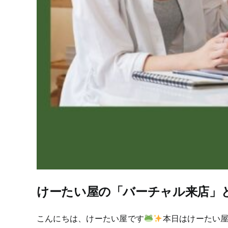
けーたい屋の「バーチャル来店」
こんにちは、けーたい屋です
本日はけーたい