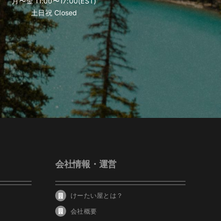
月〜金 11:00〜17:00(EST)
土日祝 Closed
会社情報・運営
けーたい屋とは？
会社概要