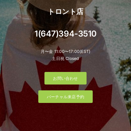
トロント店
1(647)394-3510
月〜金 11:00〜17:00(EST)
土日祝 Closed
お問い合わせ
バーチャル来店予約