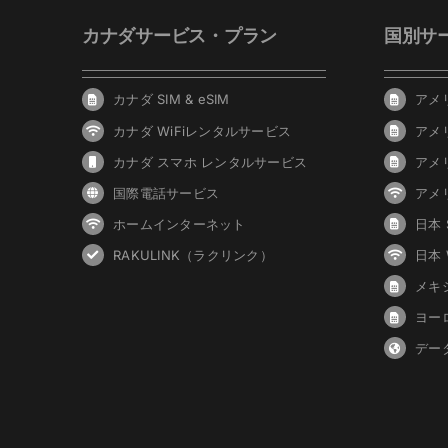
カナダサービス・プラン
国別サ
カナダ SIM & eSIM
アメリ
カナダ WiFiレンタルサービス
アメ
カナダ スマホ レンタルサービス
アメ
国際電話サービス
アメ
ホームインターネット
日本 S
RAKULINK（ラクリンク）
日本
メキシ
ヨーロ
デー