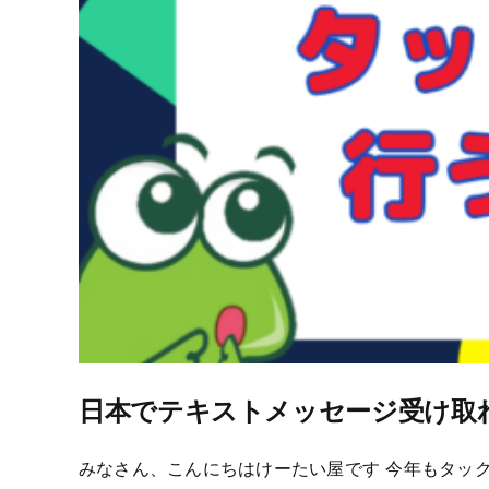
日本でテキストメッセージ受け取
みなさん、こんにちはけーたい屋です 今年もタッ