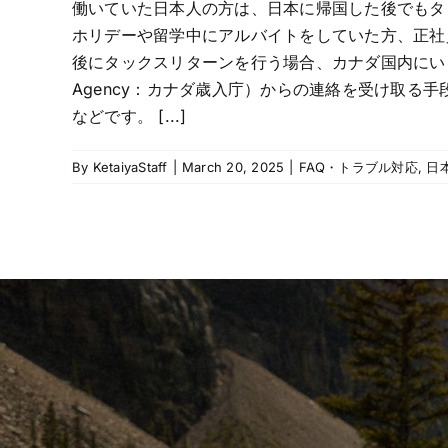
働いていた日本人の方は、日本に帰国した後でもタ
ホリデーや留学中にアルバイトをしていた方、正社
後にタックスリターンを行う場合、カナダ国内にいると
Agency：カナダ歳入庁）からの連絡を受け取る
などです。 [...]
By
KetaiyaStaff
|
March 20, 2025
|
FAQ・トラブル対応
,
日