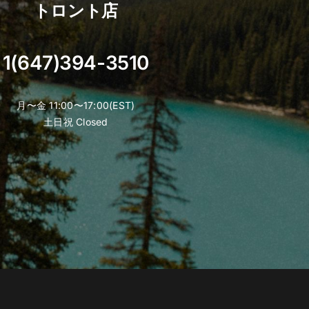
トロント店
1(647)394-3510
月〜金 11:00〜17:00(EST)
土日祝 Closed