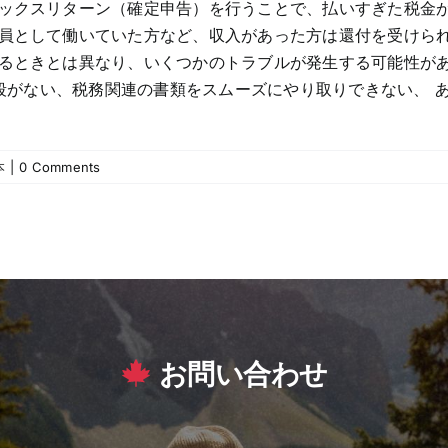
ックスリターン（確定申告）を行うことで、払いすぎた税金が
員として働いていた方など、収入があった方は還付を受けられ
きとは異なり、いくつかのトラブルが発生する可能性があります。 
手段がない、税務関連の書類をスムーズにやり取りできない、
本
|
0 Comments
お問い合わせ