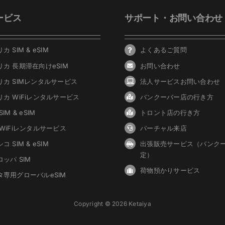
ービス
サポート・お問い合わせ
カ SIM & eSIM
よくあるご質問
リカ 長期滞在向けeSIM
お問い合わせ
リカ SIMレンタルサービス
法人サービスお問い合わせ
リカ WiFiレンタルサービス
バンクーバ
ー
店の行き方
IM & eSIM
トロント店の行き方
 WiFiレンタルサービス
バーチャル来店
コ SIM & eSIM
出張販売サービス（バンク
定）
ッパ SIM
荷物預かりサービス
タ専用グローバルeSIM
Copyright © 2026 Ketaiya