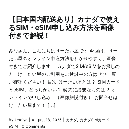
【日本国内配送あり】カナダで使え
るSIM・eSIM申し込み方法を画像
付きで解説！
みなさん、こんにちはけーたい屋です 今回は、けー
たい屋のオンライン申込方法をわかりやすく、画像
付きでご紹介します！ カナダでSIM/eSIMをお探しの
方、けーたい屋のご利用をご検討中の方はぜひ一度
ご確認ください！ 目次 けーたい屋とは？ SIＭカード
とeSIM、どっちがいい？ 契約に必要なものは？ オ
ンラインで申し込み！（画像解説付き） お問合せは
けーたい屋まで！ [...]
By
ketaiya
|
August 13, 2025
|
カナダ
,
カナダSIMカード |
eSIM
|
0 Comments