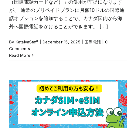
（国際電話カードなど）」の併用が前提になります
が、 通常のプリペイドプランに月額10ドルの国際通
話オプションを追加することで、カナダ国内から海
外へ国際電話をかけることができます。 [...]
By
KetaiyaStaff
|
December 15, 2025
|
国際電話
|
0
Comments
Read More