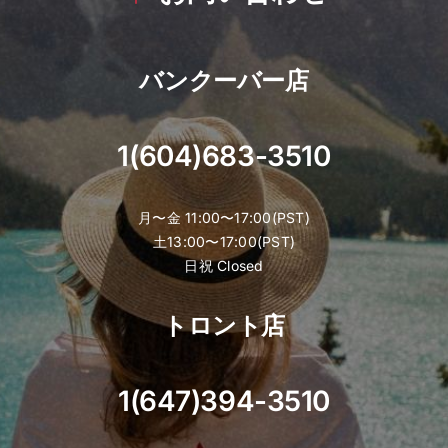
バンクーバー店
1(604)683-3510
月〜金 11:00〜17:00(PST)
土13:00〜17:00(PST)
日祝 Closed
トロント店
1(647)394-3510