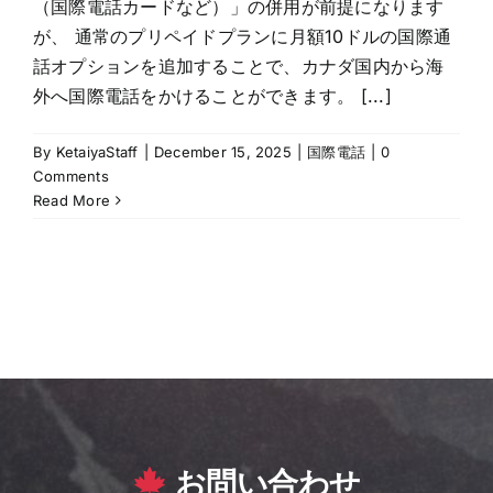
（国際電話カードなど）」の併用が前提になります
が、 通常のプリペイドプランに月額10ドルの国際通
話オプションを追加することで、カナダ国内から海
外へ国際電話をかけることができます。 [...]
By
KetaiyaStaff
|
December 15, 2025
|
国際電話
|
0
Comments
Read More
お問い合わせ