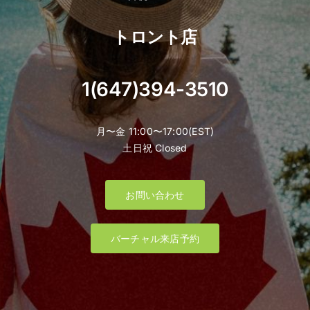
トロント店
1(647)394-3510
月〜金 11:00〜17:00(EST)
土日祝 Closed
お問い合わせ
バーチャル来店予約