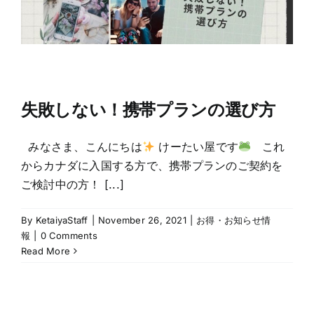
失敗しない！携帯プランの選び方
みなさま、こんにちは
けーたい屋です
これ
からカナダに入国する方で、携帯プランのご契約を
ご検討中の方！ [...]
By
KetaiyaStaff
|
November 26, 2021
|
お得・お知らせ情
報
|
0 Comments
Read More