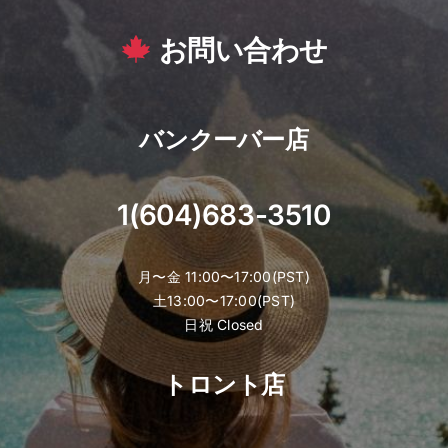
お問い合わせ
バンクーバー店
1(604)683-3510
月〜金 11:00〜17:00(PST)
土13:00〜17:00(PST)
日祝 Closed
トロント店