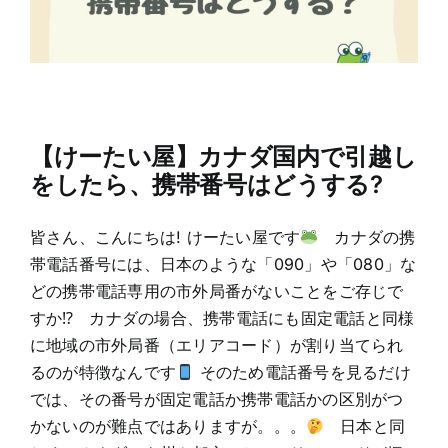
【けーたい屋】カナダ国内で引越し
をしたら、携帯番号はどうする?
皆さん、こんにちは! けーたい屋です
カナダの携
帯電話番号には、日本のような「090」や「080」な
どの携帯電話専用の市外局番がないことをご存じで
すか⁉ カナダの場合、携帯電話にも固定電話と同様
に地域の市外局番（エリアコード）が割り当てられ
るのが特徴なんです
そのため電話番号を見るだけ
では、その番号が固定電話か携帯電話かの区別がつ
かないのが難点ではありますが。。。
日本と同