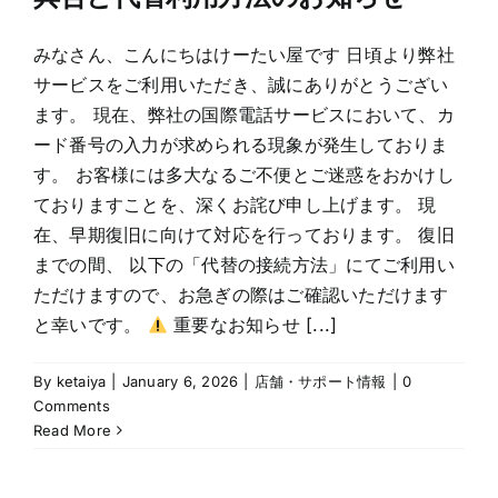
みなさん、こんにちはけーたい屋です 日頃より弊社
サービスをご利用いただき、誠にありがとうござい
ます。 現在、弊社の国際電話サービスにおいて、カ
ード番号の入力が求められる現象が発生しておりま
す。 お客様には多大なるご不便とご迷惑をおかけし
ておりますことを、深くお詫び申し上げます。 現
在、早期復旧に向けて対応を行っております。 復旧
までの間、 以下の「代替の接続方法」にてご利用い
ただけますので、お急ぎの際はご確認いただけます
と幸いです。
重要なお知らせ [...]
By
ketaiya
|
January 6, 2026
|
店舗・サポート情報
|
0
Comments
Read More