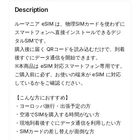
ラ
Description
ン
quantity
ルーマニア eSIM は、物理SIMカードを使わずに
スマートフォンへ直接インストールできるデジ
タルSIMです。
購入後に届く QRコードを読み込むだけで、到着
後すぐにデータ通信を開始できます。
※本商品は eSIM 対応スマートフォン専用です。
ご購入前に必ず、お使いの端末が eSIM に対応
しているかをご確認ください。
【こんな方におすすめ】
・ヨーロッパ旅行・出張予定の方
・空港でSIMを購入する時間がない方
・現地到着後すぐにデータ通信を利用したい方
・SIMカードの差し替えが面倒な方