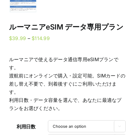
ルーマニアeSIM データ専用プラン
Price
$
39.99
–
$
114.99
range:
$39.99
ルーマニアで使えるデータ通信専用eSIMプランで
through
す。
$114.99
渡航前にオンラインで購入・設定可能。SIMカードの
差し替え不要で、到着後すぐにご利用いただけま
す。
利用日数・データ容量を選んで、あなたに最適なプ
ランをお選びください。
利用日数
