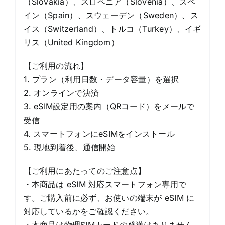
（Slovakia）、スロベニア（Slovenia）、スペ
イン（Spain）、スウェーデン（Sweden）、ス
イス（Switzerland）、トルコ（Turkey）、イギ
リス（United Kingdom）
【ご利用の流れ】
1. プラン（利用日数・データ容量）を選択
2. オンラインで決済
3. eSIM設定用の案内（QRコード）をメールで
受信
4. スマートフォンにeSIMをインストール
5. 現地到着後、通信開始
【ご利用にあたってのご注意点】
・本商品は eSIM 対応スマートフォン専用で
す。ご購入前に必ず、お使いの端末が eSIM に
対応しているかをご確認ください。
・本商品は物理SIMカードの発送はありません