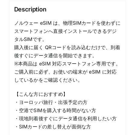
ラ
Description
ン
quantity
ノルウェー eSIM は、物理SIMカードを使わずに
スマートフォンへ直接インストールできるデジ
タルSIMです。
購入後に届く QRコードを読み込むだけで、到着
後すぐにデータ通信を開始できます。
※本商品は eSIM 対応スマートフォン専用です。
ご購入前に必ず、お使いの端末が eSIM に対応
しているかをご確認ください。
【こんな方におすすめ】
・ヨーロッパ旅行・出張予定の方
・空港でSIMを購入する時間がない方
・現地到着後すぐにデータ通信を利用したい方
・SIMカードの差し替えが面倒な方