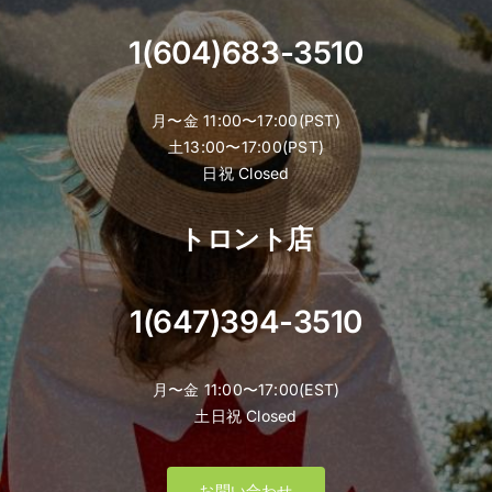
page
1(604)683-3510
月〜金 11:00〜17:00(PST)
土13:00〜17:00(PST)
日祝 Closed
トロント店
1(647)394-3510
月〜金 11:00〜17:00(EST)
土日祝 Closed
お問い合わせ