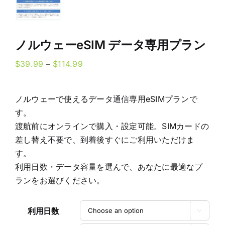
ノルウェーeSIM データ専用プラン
Price
$
39.99
–
$
114.99
range:
$39.99
ノルウェーで使えるデータ通信専用eSIMプランで
through
す。
$114.99
渡航前にオンラインで購入・設定可能。SIMカードの
差し替え不要で、到着後すぐにご利用いただけま
す。
利用日数・データ容量を選んで、あなたに最適なプ
ランをお選びください。
利用日数
