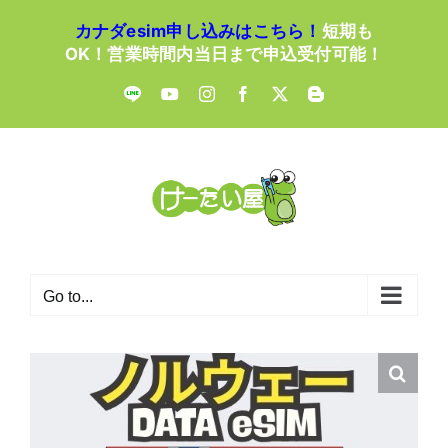
Skip
カナダesim申し込みはこちら！
短期も
to
OK！営業時間内当日まで申込受付可能！
content
LINE
YouTube
Instagram
Facebook
X
Blogger
Go to...