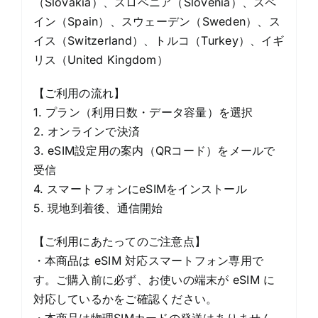
（Slovakia）、スロベニア（Slovenia）、スペ
イン（Spain）、スウェーデン（Sweden）、ス
イス（Switzerland）、トルコ（Turkey）、イギ
リス（United Kingdom）
【ご利用の流れ】
1. プラン（利用日数・データ容量）を選択
2. オンラインで決済
3. eSIM設定用の案内（QRコード）をメールで
受信
4. スマートフォンにeSIMをインストール
5. 現地到着後、通信開始
【ご利用にあたってのご注意点】
・本商品は eSIM 対応スマートフォン専用で
す。ご購入前に必ず、お使いの端末が eSIM に
対応しているかをご確認ください。
・本商品は物理SIMカードの発送はありません