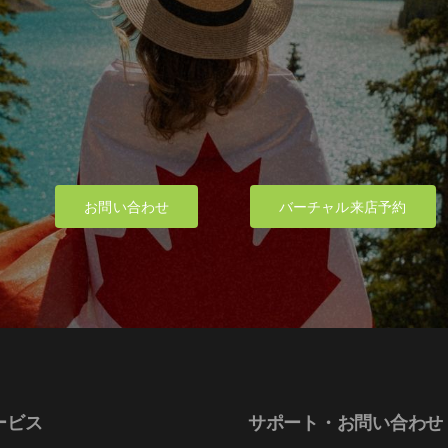
product
product
page
page
お問い合わせ
バーチャル来店予約
ービス
サポート・お問い合わせ