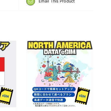
Email This Product