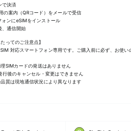
インで決済
M設定用の案内（QRコード）をメールで受信
トフォンにeSIMをインストール
着後、通信開始
あたってのご注意点】
eSIM 対応スマートフォン専用です。ご購入前に必ず、お使いの
理SIMカードの発送はありません
発行後のキャンセル・変更はできません
や品質は現地通信状況により異なります