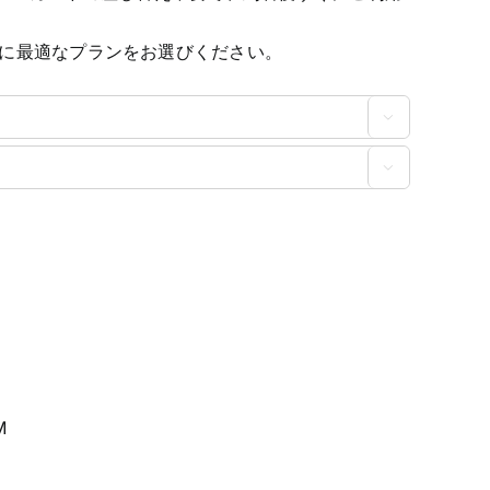
に最適なプランをお選びください。


M