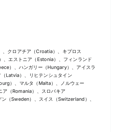
a）、クロアチア（Croatia）、キプロス
rk）、エストニア（Estonia）、フィンランド
reece）、ハンガリー（Hungary）、アイスラ
ビア（Latvia）、リヒテンシュタイン
mbourg）、マルタ（Malta）、ノルウェー
マニア（Romania）、スロバキア
ン（Sweden）、スイス（Switzerland）、