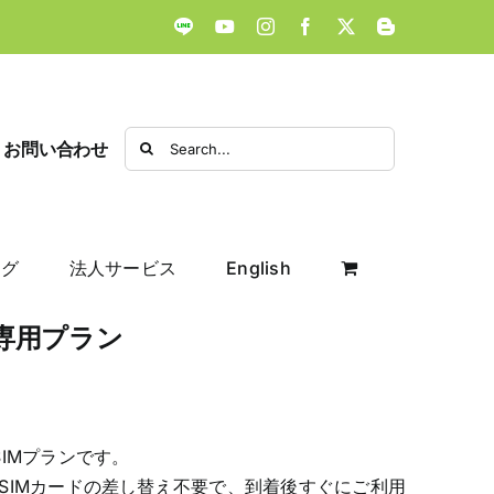
LINE
YouTube
Instagram
Facebook
X
Blogger
Search
お問い合わせ
for:
ログ
法人サービス
English
タ専用プラン
IMプランです。
SIMカードの差し替え不要で、到着後すぐにご利用