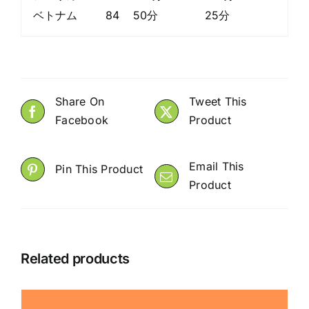
ベトナム
84
50分
25分
Share On
Tweet This
Facebook
Product
Email This
Pin This Product
Product
Related products