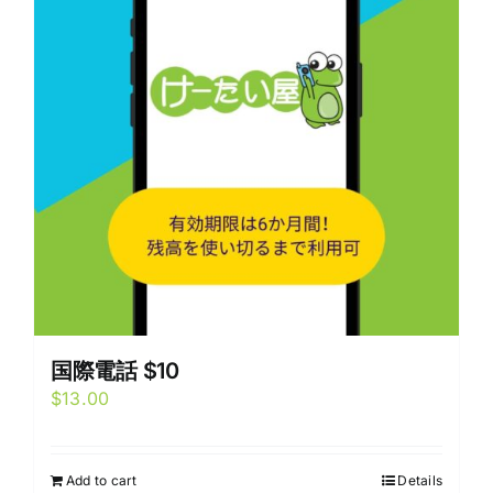
国際電話 $10
$
13.00
Add to cart
Details