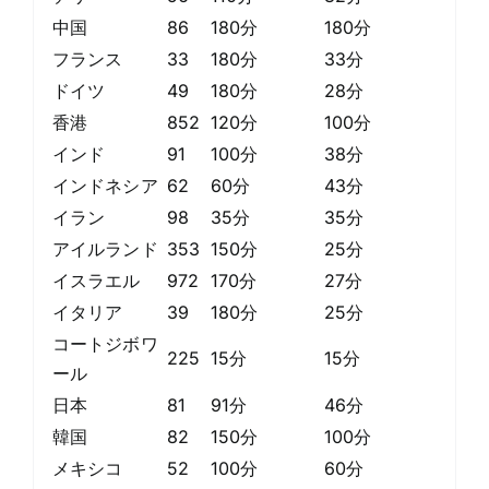
中国
86
180分
180分
フランス
33
180分
33分
ドイツ
49
180分
28分
香港
852
120分
100分
インド
91
100分
38分
インドネシア
62
60分
43分
イラン
98
35分
35分
アイルランド
353
150分
25分
イスラエル
972
170分
27分
イタリア
39
180分
25分
コートジボワ
225
15分
15分
ール
日本
81
91分
46分
韓国
82
150分
100分
メキシコ
52
100分
60分