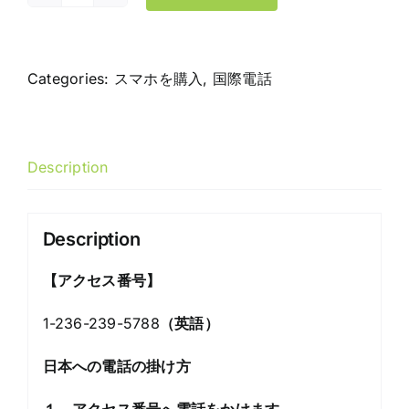
国
際
電
話
Categories:
スマホを購入
,
国際電話
$20
quantity
Description
Description
【
アクセス番号
】
1-236-239-5788
（英語）
日本への電話の掛け方
１．アクセス番号へ電話をかけます。