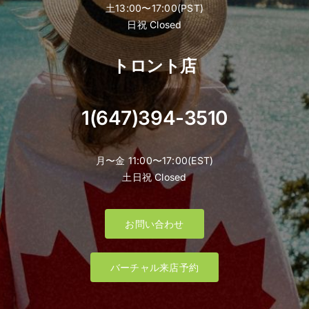
土13:00〜17:00(PST)
日祝 Closed
トロント店
1(647)394-3510
月〜金 11:00〜17:00(EST)
土日祝 Closed
お問い合わせ
バーチャル来店予約