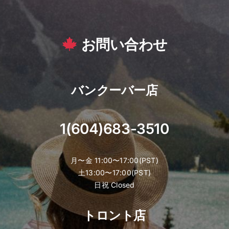
お問い合わせ
バンクーバー店
1(604)683-3510
月〜金 11:00〜17:00(PST)
土13:00〜17:00(PST)
日祝 Closed
トロント店