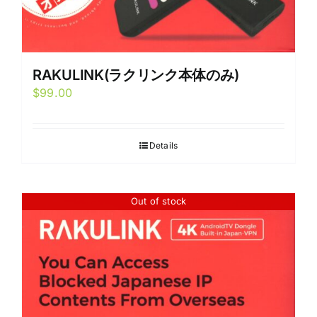
RAKULINK(ラクリンク本体のみ)
$
99.00
Details
Out of stock