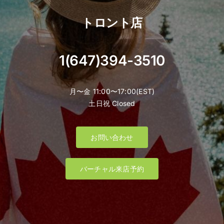
トロント店
1(647)394-3510
月〜金 11:00〜17:00(EST)
土日祝 Closed
お問い合わせ
バーチャル来店予約