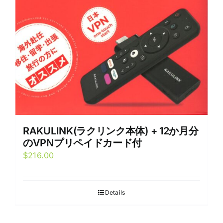
RAKULINK(ラクリンク本体) + 12か月分
のVPNプリペイドカード付
$
216.00
Details