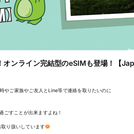
ライン完結型のeSIMも登場！【Japan
時やご家族やご友人とLine等で連絡を取りたいのに
過ごすことが出来ますよね！
お取り扱いしています