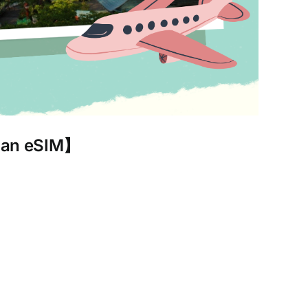
 eSIM】