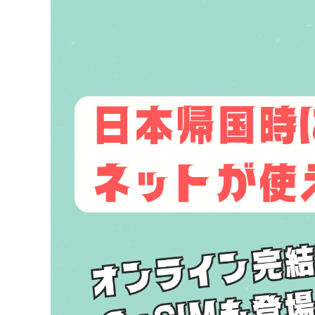
Image