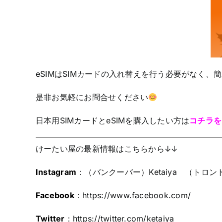
eSIMはSIMカードの入れ替えを行う必要がなく
是非お気軽にお問合せください
日本用SIMカードとeSIMを購入したい方は
コチラを
けーたい屋の最新情報はこちらから↓↓
Instagram
：（バンクーバー）Ketaiya （トロント）Ke
Facebook
：
https://www.facebook.com/
Twitter
：
https://twitter.com/ketaiya