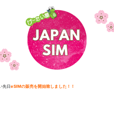
い先日
eSIMの販売を開始致しました！！