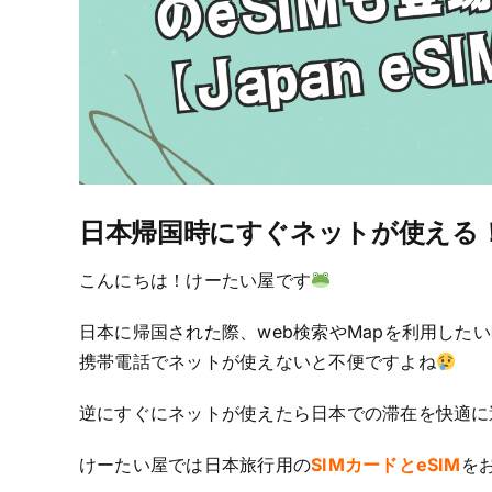
日本帰国時にすぐネットが使える！オン
こんにちは！けーたい屋です
日本に帰国された際、web検索やMapを利用したい
携帯電話でネットが使えないと不便ですよね
逆にすぐにネットが使えたら日本での滞在を快適に
けーたい屋では日本旅行用の
SIMカードとeSIM
を