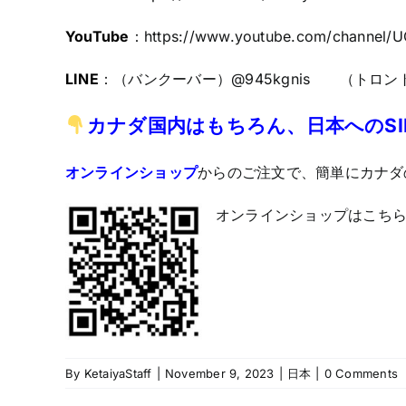
YouTube
：
https://www.youtube.com/channel/
LINE
：（バンクーバー）@945kgnis （トロント
カナダ国内はもちろん、日本へのS
オンラインショップ
からのご注文で、簡単にカナダ
オンラインショップはこちら
By
KetaiyaStaff
|
November 9, 2023
|
日本
|
0 Comments