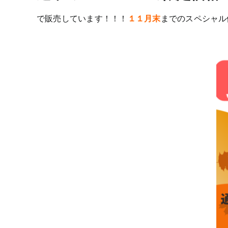
で販売しています！！！
１１月末
までのスペシャル