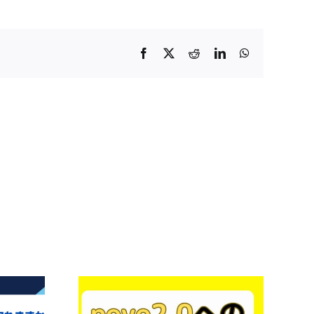
Facebook
X
Reddit
LinkedIn
WhatsApp